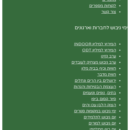
לקוחות מספרים
צור קשר
ימי גיבוש לחברות וארגונים
המירוץ למיליון INDOOR
המירוץ למיליון ODT
ערב קזינו
ערב גיבוש מצחיק לעובדים
חוויות וכיף בבית מלון
חווית מדבר
ירושלים בין הרים ונחלים
העצמת הבטיחות והגהות
בתים, נופים וטעמים
סיור קסום ביפו
הצוק הלבן עכו והים
ימי גיבוש במקומות סגורים
יום גיבוש לתלמידים
יום גיבוש למורים
יום כיף מחלקתי