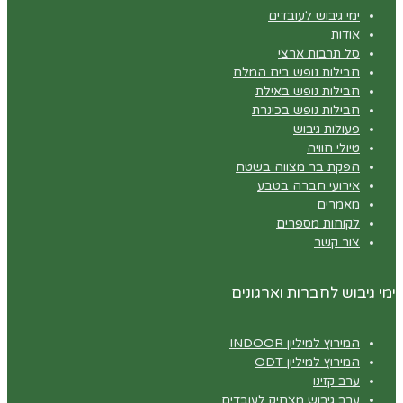
ימי גיבוש לעובדים
אודות
סל תרבות ארצי
חבילות נופש בים המלח
חבילות נופש באילת
חבילות נופש בכינרת
פעולות גיבוש
טיולי חוויה
הפקת בר מצווה בשטח
אירועי חברה בטבע
מאמרים
לקוחות מספרים
צור קשר
ימי גיבוש לחברות וארגונים
המירוץ למיליון INDOOR
המירוץ למיליון ODT
ערב קזינו
ערב גיבוש מצחיק לעובדים