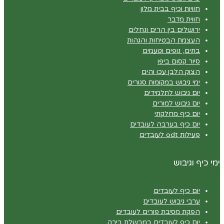
חוויות וכיף בבית מלון
חווית מדבר
ירושלים בין הרים ונחלים
העצמת הבטיחות והגהות
בתים, נופים וטעמים
סיור קסום ביפו
הצוק הלבן עכו והים
ימי גיבוש במקומות סגורים
יום גיבוש לתלמידים
יום גיבוש למורים
יום כיף מחלקתי
יום כיף בערבה לעובדים
פעילות odt לעובדים
ימי כיף וגיבוש
יום כיף לעובדים
ערבי גיבוש לעובדים
הפקת מסיבת פורים לעובדים
יום כיף לעובדים במבשלת בירה