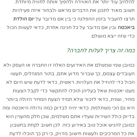
להלהיב עוד יותר את האווירה ולהפוך אותה לחוויה מיוחדת.
חשוב מאוד לתכנן את הדברים מראש ולבחור איזה פעילויות
תרצו להעביר בזמן ההפלגה כי בין אם מדובר על
יום הולדת
ביאכטה
ובין אם מדובר על כל חגיגה אחרת, כדאי לעשות הכול
כדי שזה ייצא מושלם.
כמה זה צריך לעלות לחברה?
כמובן שמי שמשלם את האירועים האלה זו החברה או העסק ולא
העובדים עצמם, כך שברור מדוע אתם, בתור המנהלים, תעשו
הכול כדי להוזיל את העלויות. ראשית, כדאי לדעת שיש היום לא
מעט יאכטות שאל בעליהן תוכלו להתקשר כדי לקבל הצעות
מחיר, ושנית, כדאי לזכור שלא תמיד הצעת המחיר הזולה ביותר
היא גם הכי משתלמת. כדאי יהיה לבדוק כמה גדולה היאכטה ומה
בדיוק כולל השירות שעליו אתם משלמים, שכן חלק מהעניין הוא
כמובן להגיש אוכל טוב באירוע כזה. לכן חשוב לקחת בחשבון
את כל המרכיבים ולעשות חישוב מדויק, כי רק כך תוכלו לדעת