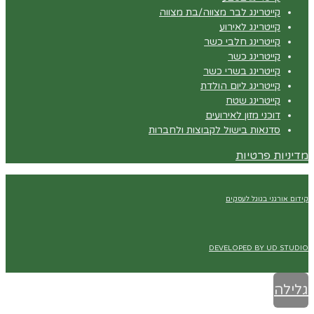
קייטרינג לבר מצווה/בת מצווה
קייטרינג לאירוע
קייטרינג חלבי כשר
קייטרינג כשר
קייטרינג בשרי כשר
קייטרינג ליום הולדת
קייטרינג שטח
דוכני מזון לאירועים
סדנאות בישול לקבוצות ולחברות
מדיניות פרטיות
קידום אורגני בגוגל לעסקים
DEVELOPED BY UD STUDIO
גלילה