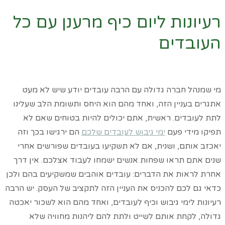
רעיונות ליום כיף מרענן עם כל
העובדים
דף הבית
»
כל המאמרים
»
רעיונות ליום כיף מרענן עם כל העובדים
מי שמנהל חברה גדולה עם הרבה עובדים יודע שיש לא מעט
אתגרים בעניין הזה, ואחד מהם הוא היחס ותשומת הלב שעלינו
לתת לעובדים. ראשית, אתם יכולים להיות בטוחים שאם לא
תפיקו מידי פעם
ימי גיבוש לעובדים שלכם
הם ירגישו בכך וזה
יאכזב אותם, ושנית, אם לא תשקיעו בעובדים שפורשים אחרי
שנים אתם תראו שפחות אנשים ישמחו לעבוד אצלכם. אין דרך
אחרת לראות את הדברים: עובדים אוהבים שמשקיעים בהם ולכן
כדאי גם לכם להכניס את העניין הזה לתקציב של העסק. יש הרבה
רעיונות לימי גיבוש וכיף לעובדים, ואחד מהם הוא לשכור יאכטה
גדולה, לקחת אותם לשייט ולתת להם ליהנות מחוויה שלא