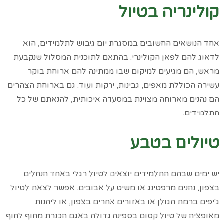
קולינריה בטיול
אחד הנושאים החשובים במסגרת יום גיבוש לתלמידים, הוא
לדאוג להם לפאן הקולינרי. בהתאם לתוכנית המסלול שנקבעת
מראש, הם מגיעים למיקום שבו ממתינה להם ארוחת בוקר
עשירה הכוללת מאפים, גבינות, ירקות ועוד. גם בארוחת הצהרים
הם נהנים מארוחה מצוינת במסעדה איכותית, להנאתם של כל
התלמידים.
טיולים בטבע
יש ימים שבהם התלמידים יוצאים לטיול רגלי באחד הנחלים
בצפון, נהנים מרפטינג או משיט על אבובים. אפשר לצאת לטיול
ג'יפים ברמת הגולן או באזורים אחרים בצפון, או ליהנות
מאופציה של טיול קסום בספינה גדולה באגם הכנרת מחוף לחוף