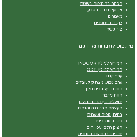
הפקת בר מצווה בשטח
אירועי חברה בטבע
מאמרים
לקוחות מספרים
צור קשר
ימי גיבוש לחברות וארגונים
המירוץ למיליון INDOOR
המירוץ למיליון ODT
ערב קזינו
ערב גיבוש מצחיק לעובדים
חוויות וכיף בבית מלון
חווית מדבר
ירושלים בין הרים ונחלים
העצמת הבטיחות והגהות
בתים, נופים וטעמים
סיור קסום ביפו
הצוק הלבן עכו והים
ימי גיבוש במקומות סגורים