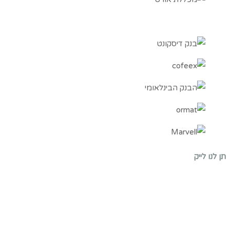
תן לנו לייק