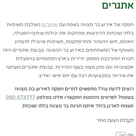
אתגרים
הפקה של אירוע בר מצווה בשטח עם
אתגרים
משלבת משימות
בלתי נשכחות הדורשות ומחזקות את יכולות שיתוף הפעולה,
האומץ, חוש ההומור וההרפתקנות, משימות שיובילו לניצחון
משותף של המשתתפים באירוע בר המצווה. קבוצת אתגרים הינה
חברת המורכבת מספקי תיירות בארץ המתמחים בהפעלות
אקטיביות וגם מתן מענה בענף התיירות. קבוצת אתגרים מעניקה
את שירותי במקצועיות רבה עם יחס אישי ואדיב.
רוצים לדעת עוד? מחפשים להרים הפקה לאירוע בת מצווה
בשטח? לפרטים והזמנות התקשרו אלינו בטלפון
050-573777
ונשמח לארגן ביחד איתם חגיגת בר מצווה בלתי נשכחת.
לקבלת הצעת מחיר
שם