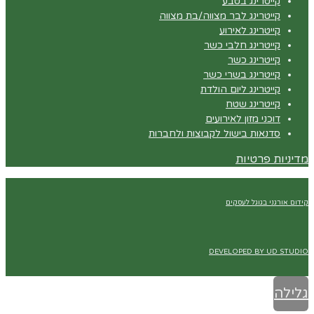
קייטרינג בטבע
קייטרינג לבר מצווה/בת מצווה
קייטרינג לאירוע
קייטרינג חלבי כשר
קייטרינג כשר
קייטרינג בשרי כשר
קייטרינג ליום הולדת
קייטרינג שטח
דוכני מזון לאירועים
סדנאות בישול לקבוצות ולחברות
מדיניות פרטיות
קידום אורגני בגוגל לעסקים
DEVELOPED BY UD STUDIO
גלילה