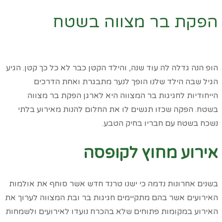
הפקת בר מצווה בשטח
דף הבית
»
כל המאמרים
»
הפקת בר מצווה בשטח
הופ הנה גדלה לה עוד שנה, והילד הקטן כבר לא כל כך קטן. הגיע
הגיל שבה הילד שלנו הופך לנער מתבגרת ואחת הדרכים
הייחודיות לחגיגות בר המצווה היא לארגן הפקת בר מצווה
בשטח. הפקה שכזו תגשים לו את החלום להנות מאירוע בלתי
נשכח בשטח עם חבריו בחיק הטבע.
אירוע מחוץ לקופסה
בשנים אחרונות נדמה כי ישנו טרנד חדש אשר סוחף את אולמות
האירועים אשר בהם מתקיימים חגיגות בר ובת המצווה לערוך את
האירוע במקומות פתוחים שלא בהכרח נועדו לאירועים ולשמחות