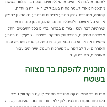
לעומת אולמות אירועים או גני אירועים. הפקת בר מצווה בשטח
מתאימה מאוד לשטח פתוח בשביל לצור אווירה מיוחדת,
קסומה, מחוברת לחיק הטבע ולריחות שבטבע. גם הרצון להפיק
אירוע בלתי נשכח ולהשאיר חותם. אולם, תכנון כזה דורש
יצירתיות רבה, תכנון צעדים בברור ובדיוק בכל ההיבטים, החל
מבחירת המיקום, בחירה של מוזיקה, בחירה של פעילויות בטבע
שינעימו את אירוע בת המצווה, בחירה של קייטרינג ושתייה עבור
האורחים ועד לבדיקה של מערכות חשמל, שירותים עבור
האורחים, תאורה ועוד.
תוכנית להפקת בר מצווה
בשטח
חגיגות בר המצווה עם אתגרים מתחיל לו עם בוקר של נופים
ואנרגיות מנקודת תצפית לנוף לצד ארוחת בוקר טעימה ועשירה