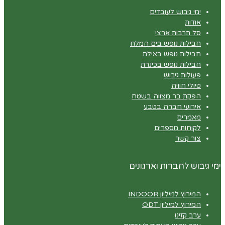
ימי גיבוש לעובדים
אודות
סל תרבות ארצי
חבילות נופש בים המלח
חבילות נופש באילת
חבילות נופש בכינרת
פעולות גיבוש
טיולי חוויה
הפקת בר מצווה בשטח
אירועי חברה בטבע
מאמרים
לקוחות מספרים
צור קשר
ימי גיבוש לחברות וארגונים
המירוץ למיליון INDOOR
המירוץ למיליון ODT
ערב קזינו