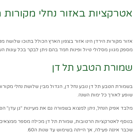
אטרקציות באזור נחלי מקורות ה
דף הבית
»
טיולים
»
אטרקציות באזור נחלי מקורות הירדן
אזור מקורות הירדן הינו אזור בצפון הארץ הכולל בתוכו שלושה מנח
מספק מגוון מסלולי טיול ופינות חמד בהם ניתן לבקר בכל עונות הש
שמורת הטבע תל דן
בשמורת הטבע תל דן נובע נחל דן, הגדול מבין שלושת נחלי מקורות
שופע לאורך כל ימות השנה.
מלבד אפיק הנחל, ניתן למצוא בשמורה גם את מעיינות "גן עדן" 
בנוסף לאטרקציות הרטובות, שמורת תל דן מכילה מספר ממצאים א
שכבר איננה פעילה, אך הייתה בשימוש עד שנות ה60.