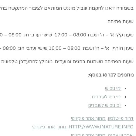
בשמורה דאגו להקמת שביל מונגש המותאם לציבור המתקשה בהליכ
שעות פתיחה:
שעון קיץ: א' – ה' ושבת 08:00 – 17:00 שישי וערבי חג: 08:00 – 16:00
שעון חורף: א' – ה' ושבת: 08:00 – 16:00 שישי וערבי חג: 08:00 – 15:00
שעות הפתיחה משתנות בחגים ומועדים. מומלץ להתעדכן טלפונית ל
מוזמנים לקרוא בנוסף
:
ימי גיבוש
ימי כיף לעובדים
יום גיבוש לעובדים
דרור פייטלסון, מתוך אתר פיקיויקי
HTTP://WWW.INATURE.INFO, מתוך אתר פיקיויקי
יאסר שואהנה, מתוך אתר פיקיויקי