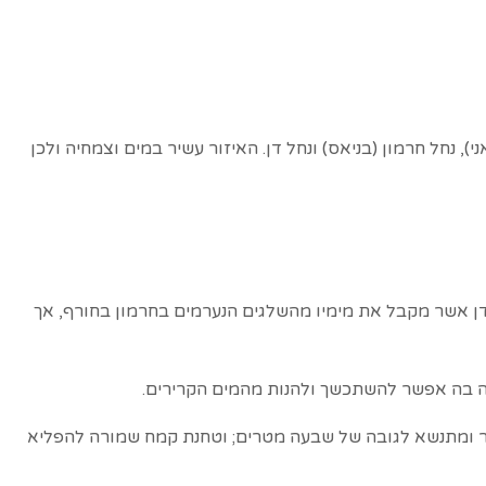
, נחל חרמון (בניאס) ונחל דן. האיזור עשיר במים וצמחיה ולכן
ן דן אשר מקבל את מימיו מהשלגים הנערמים בחרמון בחורף, אך
ודה בה אפשר להשתכשך ולהנות מהמים הקרירים.
מר ומתנשא לגובה של שבעה מטרים; וטחנת קמח שמורה להפליא