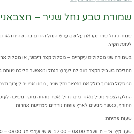
שמורת טבע נחל שניר – חצבאני
שמורת נחל שניר נקראת על שם ערוץ הנחל הזורם בה, שהינו הארוך מ
לעונת הקיץ.
בשמורה שני מסלולים עיקריים – מסלול קצר ו"יבש", או מסלול ארוך
ההליכה בשביל הקצר מובילה לערוץ הנחל ומאפשר הליכה נינוחה בצ
המסלול הארוך כולל את מצפור נחל שניר , ממנו אפשר לערוך תצפ
החלק הצפוני מכיל מאגר מים גדול, אשר מהווה מוקד משיכה לעופ
החורף, כאשר מגיעים לארץ עופות נודדים ממדינות אחרות.
שעות פתיחה:
שעון קיץ: א' – ה' ושבת 08:00 – 17:00 שישי וערבי חג: 08:00 – 16:00